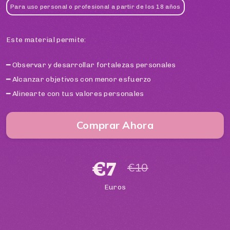
Para uso personal o profesional a partir de los 18 años
Este material permite:
━ Observar y desarrollar fortalezas personales

━ Alcanzar objetivos con menor esfuerzo

━ Alinearte con tus valores personales
Comprar Ahora
€
7
€
10
Euros